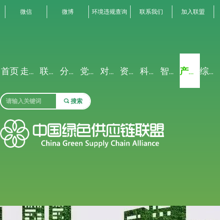
微信
微博
环境违规查询
联系我们
加入联盟
首页
走进联盟
联盟动态
分析解读
党建专栏
对外交流
资源禀赋
科研创新
智能聚合
产业生态
综合服务
끠
搜索