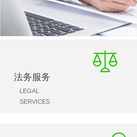
一流平台提供了强大的智能释放力，文化凝聚
力，实效成硕力。
法务服务
对事务发展过程中进行有效的风险评估，从而制
法务服务
定更加科学合理的发展战略，及时调整发展方
向，从而更好规避可能遇到的投资风险，更好使
LEGAL
得企业获得良好发展。
SERVICES