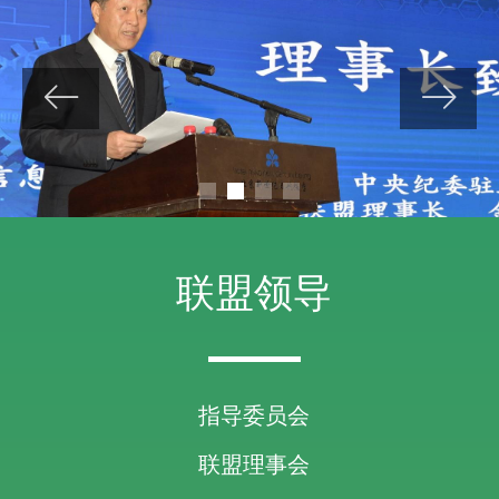
ꂃ
ꁹ
联盟领导
指导委员会
联盟理事会