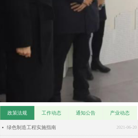
政策法规
工作动态
通知公告
产业动态
绿色制造工程实施指南
넷
2021-06-20