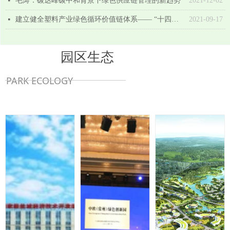
毛涛：碳达峰碳中和背景下绿色供应链管理的新趋势
2021-12-02
넷
建立健全塑料产业绿色循环价值链体系—— “十四五”期间国家明确加大塑料废弃物再生利用
2021-09-17
넷
园区生态
PARK ECOLOGY