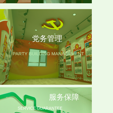
党务管理
PARTY BUILDING MANAGEMENT
服务保障
SERVICE GUARANTEE