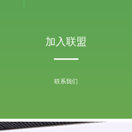
加入联盟
联系我们