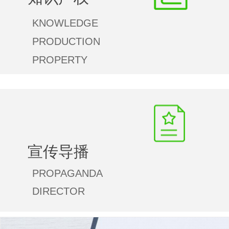
标，着力从架构设计、运维结构、转化途径等方
KNOWLEDGE
面完善知识产权布局，建立科创竞争的新优势。
PRODUCTION
PROPERTY
宣传导播
PROPAGANDA
DIRECTOR