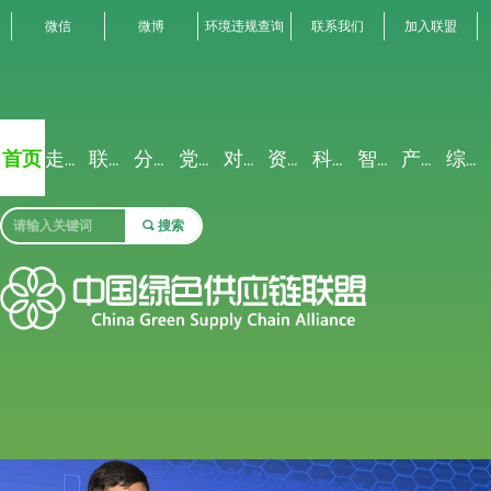
微信
微博
环境违规查询
联系我们
加入联盟
首页
走进联盟
联盟动态
分析解读
党建专栏
对外交流
资源禀赋
科研创新
智能聚合
产业生态
综合服务
끠
搜索