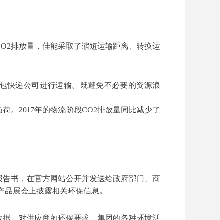
O2排放量，佳能采取了缩短运输距离、转换运
过外包快递公司进行运输。既避免不必要的资源浪
。2017年的物流阶段CO2排放量同比减少了
报告书，在官方网站公开并发送给政府部门、商
产品展会上披露相关环保信息。
数据、对供应商的环保要求、集团的各种环境活