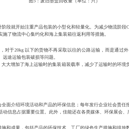
图5：废旧墨盒回收量（单位：只）
计阶段就开始注重产品包装的小型化和轻量化。为减少物流阶段C
实施了物流中心集约化和海上集装箱往返利用等措施。
方式，对于20kg 以下的货物不再采取以往的公路运输，而是通
、远途运输包装破损等问题。
，大大增加了海上运输时的集装箱装载率，减少了运输时的环境负荷
会全面介绍环境活动和产品的环保信息；每年发行企业社会责任
活动信息占据重要位置。此外，佳能还在各类媒体、环保展会、
措施和成果，包括产品的环保技术、工厂的绿色生产措施和排放