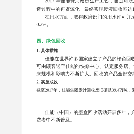
2017 年佳能珠海改进生产工艺，通过
造过程中的再资源化，最终实现废液回收率达1
在用水方面，取得政府部门的用水许可并采
0.2%。
四、绿色回收
1. 具体措施
佳能在世界许多国家建立了产品的绿色回
可由顾客送至佳能的快修中心、认定服务店、
来规模和影响力不断扩大。回收的产品全部交
2. 实施成效
截至2017年，佳能集团累计回收废旧硒鼓39.4万吨
佳能（中国）的墨盒回收活动开展多年，
费者中不断普及。