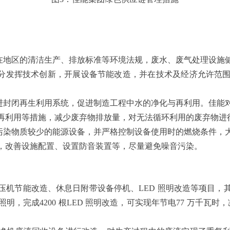
在地区的清洁生产、排放标准等环境法规，废水、废气处理设施
充分发挥技术创新，开展设备节能改造，并在技术及经济允许范
进封闭再生利用系统，促进制造工程中水的净化与再利用。佳能
再利用等措施，减少废弃物排放量，对无法循环利用的废弃物进
污染物质较少的能源设备，并严格控制设备使用时的燃烧条件，
，改善设施配置、设置防音装置等，尽量避免噪音污染。
空压机节能改造、休息日附带设备停机、LED 照明改造等项目，其
照明，完成4200 根LED 照明改造，可实现年节电77 万千瓦时，减