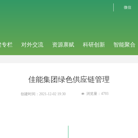
微信
建专栏
对外交流
资源禀赋
科研创新
智能聚合
佳能集团绿色供应链管理
浏览量：
4793
创建时间：
2021-12-02
19:30
넶