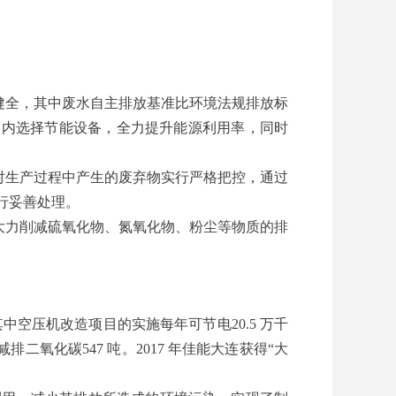
健全，其中废水自主排放基准比环境法规排放标
围内选择节能设备，全力提升能源利用率，同时
对生产过程中产生的废弃物实行严格把控，通过
行妥善处理。
大力削减硫氧化物、氮氧化物、粉尘等物质的排
中空压机改造项目的实施每年可节电20.5 万千
排二氧化碳547 吨。2017 年佳能大连获得“大