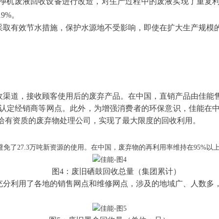
对洗净机废液回收设备进行改造，对生产过程中的废液实现了重复
9%。
取有效节水措施，保护水源地不受影响，即使在扩大生产规模的情
收渠道，接收顾客使用后的废弃产品。在中国，直销产品由佳能
认定经销商等网点。此外，为增强消费者的环保意识，佳能在
给有资质的废弃物处理公司，实现了最大限度的回收利用。
，避免了27.3万吨新资源的使用。在中国，废弃物的再利用率维持在95%以
图4：废旧硒鼓回收总量（集团累计）
充分利用了各地的销售网点和维修网点，涉及的地域广、人数多