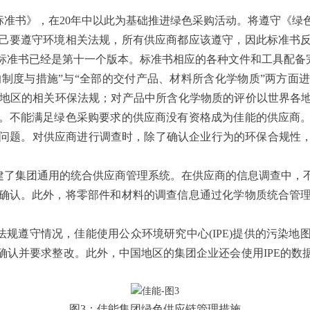
购标准书》，在20年中以此为基础推进绿色采购活动。将遵守《
己要遵守环境相关法规，所有供应商都应该遵守，因此标准书
标准书已经是第十一个版本。标准书相应的各种文件和工具配备
的制度与措施”与“全部的交付产品、材料所含化学物质”两方面
所在地区的相关环保法规；对产品中所含化学物质的评价以世界各地
。不能满足绿色采购要求的供应商没有资格成为佳能的供应商
问题。对供应商进行调查时，除了确认企业行为的环保合规性，
建了集团通用的统合供应商管理系统。在供应商的信息调查中，
确认。此外，将零部件和材料的调查信息通过化学物质统合管
。
规遵守情况，佳能使用公众环境研究中心(IPE)提供的污染地
确认并要求整改。此外，中国地区的集团企业还会使用IPE的数
图3：佳能集团绿色供应链管理措施