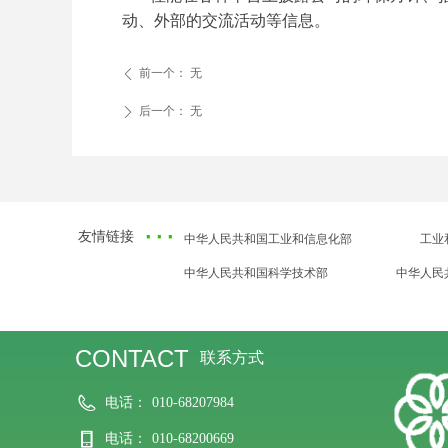
动、外部的交流活动等信息。
前一个：
无
ꄴ
后一个：
无
ꄲ
·
··
友情链接
中华人民共和国工业和信息化部
工业
中华人民共和国科学技术部
中华人民
CONTACT
联系方式
电话：
010-68207984
电话：
010-68200669