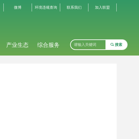
微博
环境违规查询
联系我们
加入联盟
产业生态
综合服务
끠
搜索