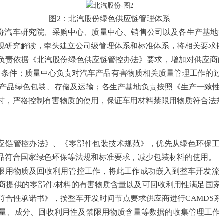
图2：北汽股份绿色供应链管理体系
份汽车研究院、采购中心、质量中心、销售公司以及各生产基地
规研究解读，牵头建立公司级管理体系和标准体系，将相关要求嵌
心负责依据《北汽股份绿色供应链管控办法》要求，增加对供应商
提条件；质量中心负责对汽车产品有害物质相关质量管理工作的
产品绿色包装、存储及运输；各生产基地负责按照《生产一致
时，严格控制有害物质的使用，保证车用材料禁限用物质符合法
应链管控办法》、《零部件包装技术规范》，优先从绿色环保
品符合国家绿色环保等法规和标准要求，减少包装材料的使用。
限用物质及回收利用管控工作，将此工作成功嵌入到整车开发流程
商提供的零部件/材料的有害物质含量以及可回收利用性满足国
符合性承诺书》，按整车开发时间节点要求供应商进行CAMDS
量、成分、回收利用性及禁限用物质含量等数据的收集管理工