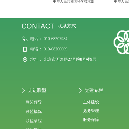
中华人民共和国科学技术部
中华人民
CONTACT
联系方式
电话：
010-68207984
电话：
010-68200669
地址：
北京市万寿路27号院8号楼9层
走进联盟
党建专栏
ꄲ
ꄲ
主体建设
联盟领导
党务管理
联盟概况
服务保障
联盟章程