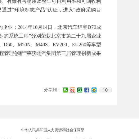
涂装、有毒有害物质及整车可再利用率和可回收利
并已通过“环境标志产品”认证，进入“政府采购目
业；2014年10月14日，北京汽车绅宝D70成
为目标的系统工程”分别荣获北京市第二十九届企业
、M50N、M40S、EV200、EU260等车型
工程管理创新”荣获北汽集团第三届管理创新成果
10
分享到：
中华人民共和国人力资源和社会保障部