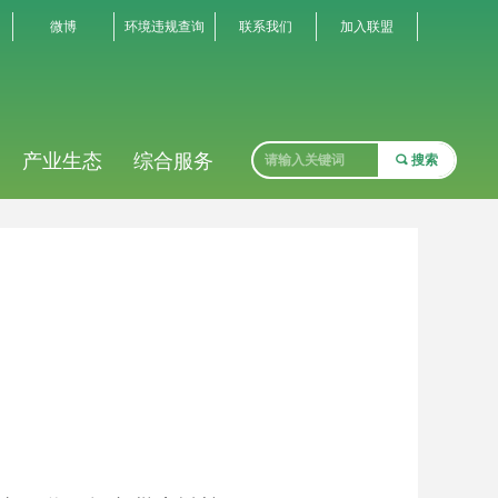
微博
环境违规查询
联系我们
加入联盟
产业生态
综合服务
끠
搜索