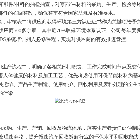
零部件/材料的抽检抽查，对零部件/材料的采购、生产、检验等
部件的召回整改，确保整车符合国家法规及标准要求。
素，审核表中将供应商获得环境第三方认证证书作为关键项给予
应商500多余家，其中近70%取得环境体系认证。公司每年
MDS系统培训列入必修课程，实现对供应商的有效推进管控。
和生产流程中，明确了各相关部门职责、工作完成时间节点及交
害人体健康的材料及加工工艺，优先考虑使用环保节能材料为基
装运输、产品生产制造、使用维护、回收利用及废料处理的全生
的污染
的采购、生产、营销、回收及物流体系，落实生产者责任延伸制
处理废弃物，提升报废汽车回收拆解行业的环保水平和回收能力