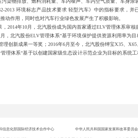
5车型在污染物排放、燃料消耗量、车内噪声、车内空气质量、车身
32-2013 环境标志产品技术要求 轻型汽车》中的指标要求，
极推动作用，同时也对汽车行业绿色发展产生了积极影响。
014年10月，北汽股份成为国内首家通过ELV管理体系审核的企
1月-12月，北汽股份ELV管理体系“基于环境保护提供资源利用率
成果一等奖；2016年6月至今，北汽股份绅宝X35、X65、D60
态设计管理体系“基于以创建国家级生态设计示范企业为目标的系统
和信息化部国际经济技术合作中心
中华人民共和国国家发展和改革委员会