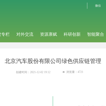
微信
建专栏
对外交流
资源禀赋
科研创新
智能聚合
北京汽车股份有限公司绿色供应链管理
浏览量：
4721
创建时间：
2021-12-02
19:12
넶