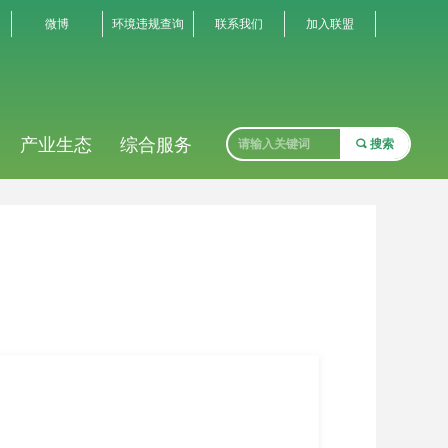
微博
环境违规查询
联系我们
加入联盟
产业生态
综合服务
끠
搜索