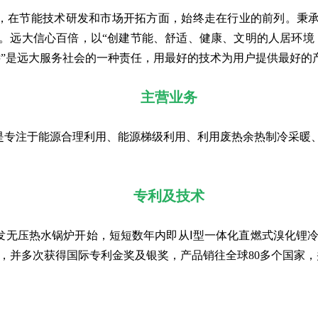
，在节能技术研发和市场开拓方面，始终走在行业的前列。秉承
。远大信心百倍，以“创建节能、舒适、健康、文明的人居环境
远”是远大服务社会的一种责任，用最好的技术为用户提供最好的
主营业务
是专注于能源合理利用、能源梯级利用、利用废热余热制冷采暖
专利及技术
发无压热水锅炉开始，短短数年内即从Ⅰ型一体化直燃式溴化锂
利，并多次获得国际专利金奖及银奖，产品销往全球80多个国家