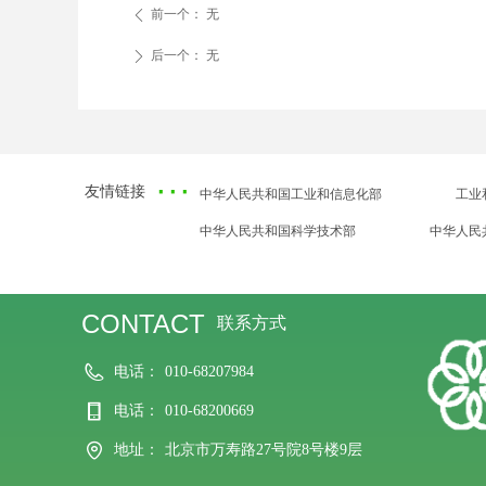
前一个：
无
ꄴ
后一个：
无
ꄲ
·
··
友情链接
中华人民共和国工业和信息化部
工业
中华人民共和国科学技术部
中华人民
CONTACT
联系方式
电话：
010-68207984
电话：
010-68200669
地址：
北京市万寿路27号院8号楼9层