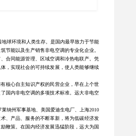
着地球环境和人类生存。是国内最早致力于节能
建筑节能以及生产销售非电空调的专业化企业。
广、合同能源管理、区域空调和冷热电联产。凭
气体，实现社会的可持续发展，使人类能够继续
拥有核心自主知识产权的民营企业，早在上个世
定了国内非电空调的多项技术标准。远大非电空
纳州军事基地、美国爱迪生电厂、上海2010
技术、产品、服务的不断革新，将为低碳经济发
鼓励鞭策。在国内经济发展迅猛阶段，远大为国