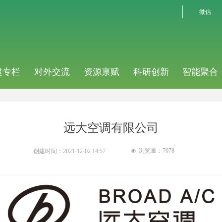
微信
建专栏
对外交流
资源禀赋
科研创新
智能聚合
远大空调有限公司
浏览量：
7078
创建时间：
2021-12-02
14:57
넶