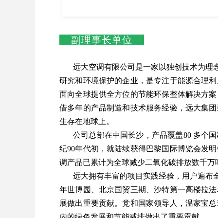
副理事长单位
远大空调有限公司是一家以独创技术为理
研究和环境保护的企业，是专注于能源合理利
面向全球提供全方位的节能环保整体解决方案
借多年的产品制造和技术服务经验，远大集团
生存在地球上。
公司总部在中国长沙，产品覆盖80 多
纪90年代初，就陆续获得巴黎国际博览会发
调产品已累计为全球减少二氧化碳排放数千万
远大拥有丰富的项目实践经验，用户遍布全
年世博园、北京国贸三期、沙特第一高楼拉法
展做出重要贡献。党和国家领导人，温家宝总
内的绿色发展和节能减排做出了重要贡献。