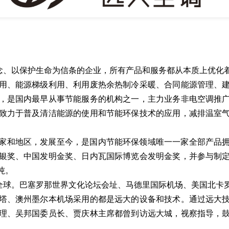
念、以保护生命为信条的企业，所有产品和服务都从本质上优化
用、能源梯级利用、利用废热余热制冷采暖、合同能源管理、
，是国内最早从事节能服务的机构之一，主力业务非电空调推
致力于普及清洁能源的使用和节能环保技术的应用，减排温室
个国家和地区，发展至今，是国内节能环保领域唯一一家全部产品
明银奖、中国发明金奖、日内瓦国际博览会发明金奖，并参与制
吨。
球。巴塞罗那世界文化论坛会址、马德里国际机场、美国北卡罗莱
塔、澳州墨尔本机场采用的都是远大的设备和技术。通过远大
理、吴邦国委员长、贾庆林主席都曾到访远大城，视察指导，