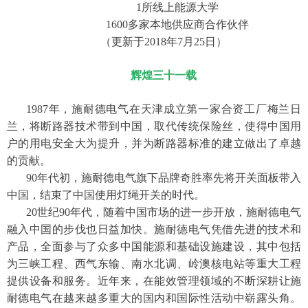
1所线上能源大学
1600多家本地供应商合作伙伴
（更新于2018年7月25日）
辉煌三十一载
1987年，施耐德电气在天津成立第一家合资工厂梅兰日
兰，将断路器技术带到中国，取代传统保险丝，使得中国用
户的用电安全大为提升，并为断路器标准的建立做出了卓越
的贡献。
90年代初，施耐德电气旗下品牌奇胜率先将开关面板带入
中国，结束了中国使用灯绳开关的时代。
20世纪90年代，随着中国市场的进一步开放，施耐德电气
融入中国的步伐也日益加快。施耐德电气凭借先进的技术和
产品，全面参与了众多中国能源和基础设施建设，其中包括
为三峡工程、西气东输、南水北调、岭澳核电站等重大工程
提供设备和服务。近年来，在能效管理领域的不断深耕让施
耐德电气在越来越多重大的国内和国际性活动中崭露头角。