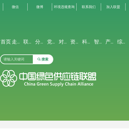
微信
微博
环境违规查询
联系我们
加入联盟
首页
走进联盟
联盟动态
分析解读
党建专栏
对外交流
资源禀赋
科研创新
智能聚合
产业生态
综合服务
끠
搜索