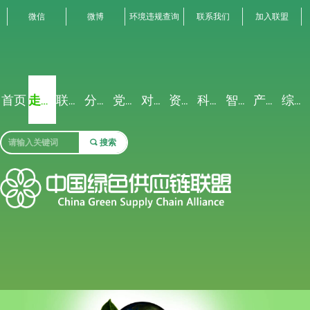
微信
微博
环境违规查询
联系我们
加入联盟
首页
走进联盟
联盟动态
分析解读
党建专栏
对外交流
资源禀赋
科研创新
智能聚合
产业生态
综合服务
끠
搜索