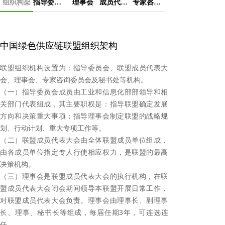
组织构架
指导委员会
理事会
成员代表大会
专家咨询委员会
中国绿色供应链联盟组织架构
联盟组织机构设置为：指导委员会、联盟成员代表大
会、理事会、专家咨询委员会及秘书处等机构。
（一）指导委员会成员由工业和信息化部部领导和相
关部门代表组成，其主要职权是：指导联盟确定发展
方向和决策重大事项；指导理事会制定联盟的战略规
划、行动计划、重大专项工作等。
（二）联盟成员代表大会由全体联盟成员单位组成，
由各成员单位指定专人行使相应权力，是联盟的最高
决策机构。
（三）理事会是联盟成员代表大会的执行机构，在联
盟成员代表大会闭会期间领导本联盟开展日常工作，
对联盟成员代表大会负责。理事会由理事长、副理事
长、理事、秘书长等组成，每届任期3年，可连选连
任。