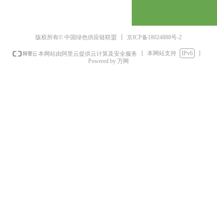
京ICP备18024888号-2
版权所有© 中国绿色供应链联盟
本网站支持
IPv6
本网站由阿里云提供云计算及安全服务
Powered by 万网