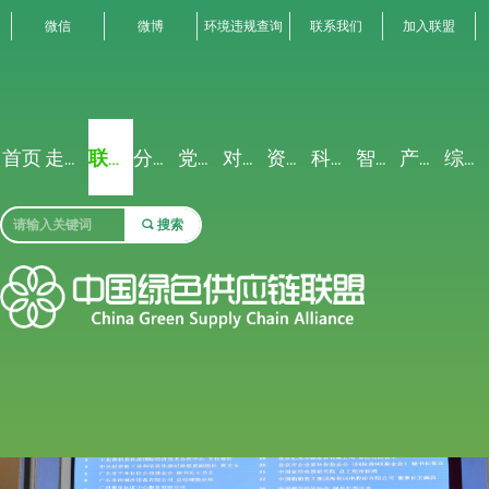
微信
微博
环境违规查询
联系我们
加入联盟
首页
走进联盟
联盟动态
分析解读
党建专栏
对外交流
资源禀赋
科研创新
智能聚合
产业生态
综合服务
끠
搜索