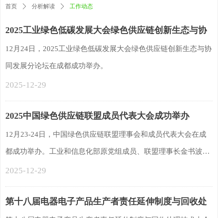
首页
ꄲ
分析解读
ꄲ
工作动态
2025工业绿色低碳发展大会绿色供应链创新生态与协
同发展分论坛在成都举办
12月24日，2025工业绿色低碳发展大会绿色供应链创新生态与协
同发展分论坛在成都成功举办。
2025-12-29
2025中国绿色供应链联盟成员代表大会成功举办
12月23-24日，中国绿色供应链联盟理事会和成员代表大会在成
都成功举办。工业和信息化部原党组成员、联盟理事长金书波主
持联盟理事会，联盟副理事长黄文玉主持联盟成员代表大会。
2025-12-29
第十八届电器电子产品生产者责任延伸制度与回收处
理技术大会 在京成功召开