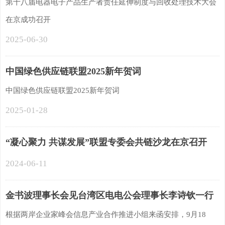
第十八届电器电子产品生产者责任延伸制度与回收处理技术大会
在京成功召开
2025-06-30
中国绿色供应链联盟2025新年贺词
中国绿色供应链联盟2025新年贺词
2025-01-28
“凝心聚力 共谋发展”联盟专委会共链沙龙在京召开
2024-06-11
金书波理事长会见台湾区电电公会理事长李诗钦一行
根据两岸企业家峰会信息产业合作推进小组来函安排，9月18