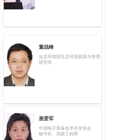
董战峰
生态环境部生态环境政策与管理
研究所
副所长、研究员
唐爱军
中国电子装备技术开发协会
秘书长、高级工程师