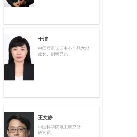
于洁
中国质量认证中心产品六部
处长、副研究员
王文静
中国科学院电工研究所
研究员