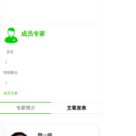
成员专家
首页
ꄲ
智能聚合
ꄲ
成员专家
专家简介
文章发表
魏一鸣