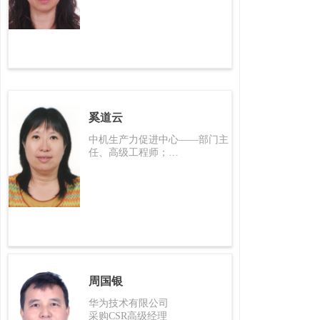
奚道云
中机生产力促进中心——部门主
任、高级工程师；
全国绿色制造技术标准化技术委
员会 ——秘书长
周国银
华为技术有限公司
采购CSR高级经理