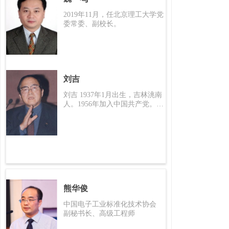
2019年11月，任北京理工大学党
委常委、副校长。
刘吉
刘吉 1937年1月出生，吉林洮南
人。1956年加入中国共产党。19
64年毕业于清华大学工程物理
系。
熊华俊
中国电子工业标准化技术协会
副秘书长、高级工程师