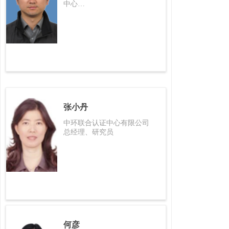
中心
副主任、高级工程师
张小丹
中环联合认证中心有限公司
总经理、研究员
何彦