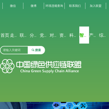
微信
微博
环境违规查询
联系我们
加入联盟
首页
走进联盟
联盟动态
分析解读
党建专栏
对外交流
资源禀赋
科研创新
智能聚合
产业生态
综合服务
끠
搜索